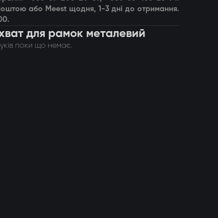
оштою або Meest щодня, 1-3 дні до отримання.
00.
ахват для рамок металевий
гуків поки що немає.