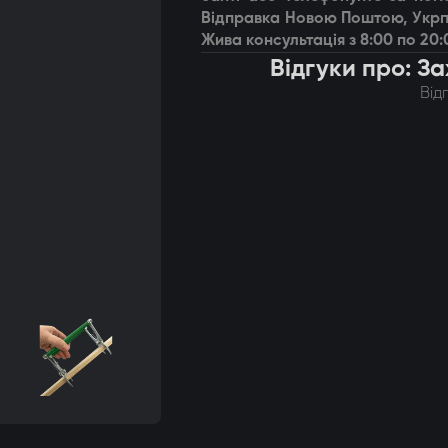
Відправка Новою Поштою, Укрп
Жива консультація з 8:00 по 20:
Відгуки про: З
Від