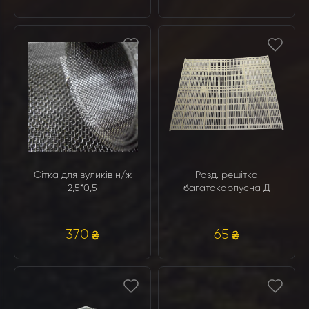
Сітка для вуликів н/ж
Розд. решітка
2,5*0,5
багатокорпусна Д
370
65