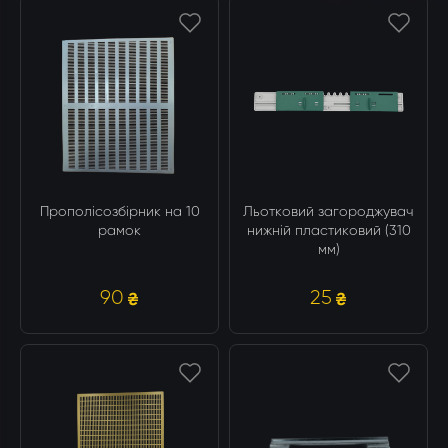
Прополісозбірник на 10
Льотковий загороджувач
рамок
нижній пластиковий (310
мм)
90
25