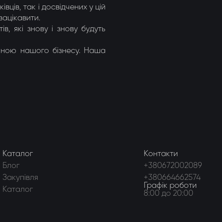
ців, так і досвідчених у цій
зацікавити.
в, які знову і знову будуть
иною нашого бізнесу. Наша
Каталог
Контакти
Блог
+380672002089
Закупівля
+380664662574
Графік роботи
Каталог
8:00 до 20:00