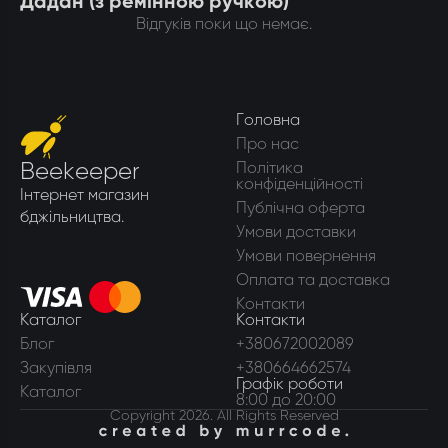
Дадан (з ремінною ручкою)
Відгуків поки що немає.
Головна
Про нас
Beekeeper
Політика
конфіденційності
Інтернет магазин
Публічна оферта
бджільництва.
Умови доставки
Умови повернення
Оплата та доставка
Контакти
Каталог
Контакти
Блог
+380672002089
Закупівля
+380664662574
Графік роботи
Каталог
8:00 до 20:00
Copyright 2026. All Rights Reserved