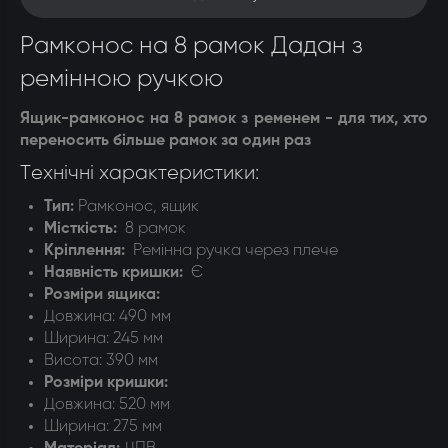
Рамконос на 8 рамок Дадан з
ремінною ручкою
Ящик-рамконос на 8 рамок з ременем - для тих, хто
переносить більше рамок за один раз
Технічні характеристики:
Тип:
Р
амконос, ящик
Місткість:
8 рамок
Кріплення:
Ремінна ручка через плече
Наявність кришки:
Є
Розміри ящика:
Довжина: 490 мм
Ширина: 245 мм
Висота: 390 мм
Розміри кришки:
Довжина: 520 мм
Ширина: 275 мм