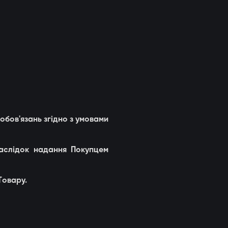
обов'язань згідно з умовами
наслідок надання Покупцем
Товару.