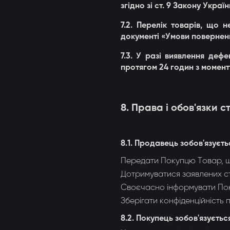
згідно зі ст. 9 Закону Укра
7.2. Перелік товарів, що 
документі «Умови повернен
7.3. У разі виявлення деф
протягом 24 годин з момент
8. Права і обов'язки с
8.1. Продавець зобов'язуєть
Передати Покупцю Товар, що
Дотримуватися заявлених ст
Своєчасно інформувати Пок
Зберігати конфіденційність 
8.2. Покупець зобов'язуєтьс