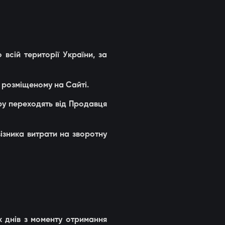
всій території України, за
, розміщеному на Сайті.
ру переходять від Продавця
візника витрати на зворотну
х днів з моменту отримання