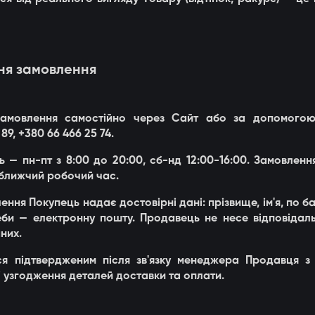
ня замовлення
 Замовлення самостійно через Сайт або за допомого
9, +380 66 466 25 74.
ь — пн-пт з 8:00 до 20:00, сб-нд 12:00-16:00. Замовлен
ближчий робочий час.
ння Покупець надає достовірні дані: прізвище, ім'я, по б
еби — електронну пошту. Продавець не несе відповідаль
них.
ся підтвердженим після зв'язку менеджера Продавця 
 узгодження деталей доставки та оплати.