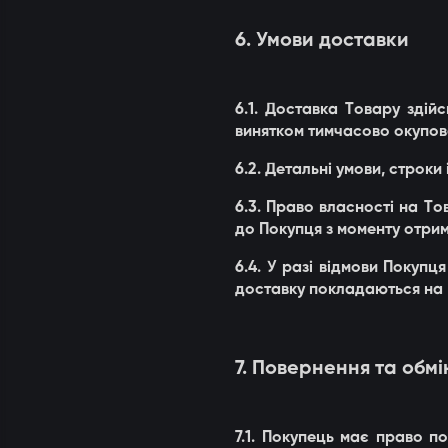
6. Умови доставки
6.1. Доставка Товару здій
винятком тимчасово окупован
6.2. Детальні умови, строк
6.3. Право власності на Т
до Покупця з моменту отри
6.4. У разі відмови Покупц
доставку покладаються на 
7. Повернення та обмі
7.1. Покупець має право п