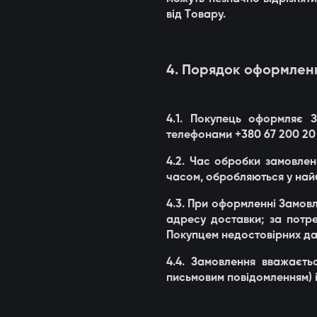
від Товару.
4. Порядок оформлен
4.1. Покупець оформляє
телефонами +380 67 200 20 8
4.2. Час обробки замовлен
часом, обробляються у най
4.3. При оформленні Замовле
адресу доставки; за потр
Покупцем недостовірних да
4.4. Замовлення вважаєть
письмовим повідомленням) і