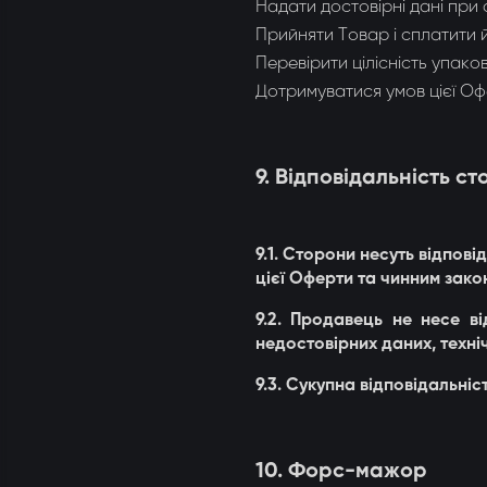
Надати достовірні дані при
Прийняти Товар і сплатити й
Перевірити цілісність упаков
Дотримуватися умов цієї Оф
9. Відповідальність ст
9.1. Сторони несуть відпов
цієї Оферти та чинним зако
9.2. Продавець не несе в
недостовірних даних, техні
9.3. Сукупна відповідальн
10. Форс-мажор