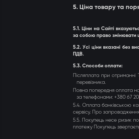
5. Ціна товару та по
5.1. Ціни на Сайті вказуют
за собою право змінювати 
5.2. Усі ціни вказані без 
ПДВ.
5.3. Способи оплати:
Післяплата при отриманні 
перевізника.
Повна попередня оплата на
за телефонами: +380 67 200
5.4. Оплата банківською к
сервісу. Про запровадження
5.5. Покупець несе ризик по
платежу Покупець звертаєт