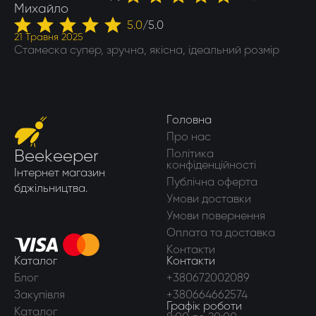
Михайло
5.0
/
5.0
21 Травня 2025
Стамеска супер, зручна, якісна, ідеальний розмір
Головна
Про нас
Beekeeper
Політика
конфіденційності
Інтернет магазин
Публічна оферта
бджільництва.
Умови доставки
Умови повернення
Оплата та доставка
Контакти
Каталог
Контакти
Блог
+380672002089
Закупівля
+380664662574
Графік роботи
Каталог