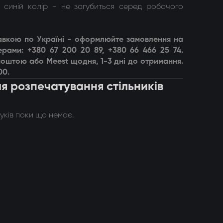
 синій колір - не загубиться серед робочого
тавкою по Україні - оформлюйте замовлення на
ерами: +380 67 200 20 89, +380 66 466 25 74.
оштою або Meest щодня, 1-3 дні до отримання.
00.
ля розпечатування стільників
гуків поки що немає.