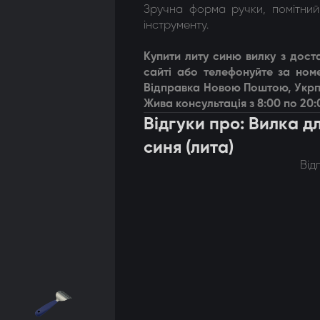
Зручна форма ручки, помітний
інструменту.
Купити литу синю вилку з дос
сайті або телефонуйте за ном
Відправка Новою Поштою, Укрп
Жива консультація з 8:00 по 20:
Відгуки про: Вилка д
синя (лита)
Від