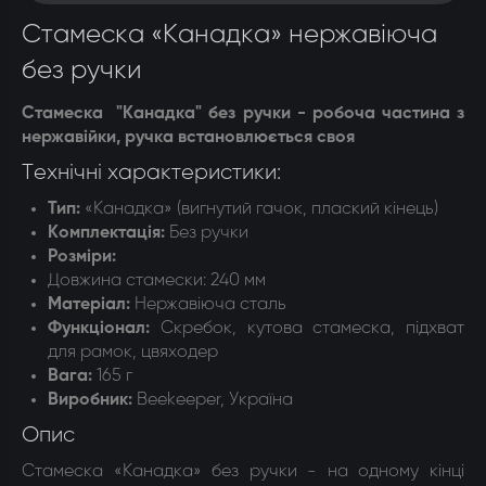
Стамеска «Канадка» нержавіюча
без ручки
Стамеска "Канадка" без ручки - робоча частина з
нержавійки, ручка встановлюється своя
Технічні характеристики:
Тип:
«Канадка» (вигнутий гачок, плаский кінець)
Комплектація:
Без ручки
Розміри:
Довжина стамески:
240 мм
Матеріал:
Н
ержавіюча сталь
Функціонал:
Скребок, кутова стамеска, підхват
для рамок, цвяходер
Вага:
165 г
Виробник:
Beekeeper, Україна
Опис
Стамеска «Канадка» без ручки - на одному кінці