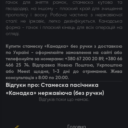
гачок для зняття рамок, стамеска кутова та
гвоздодер, на іншому - плаский край для зчищення
прополісу і воску. Робоча частина з нержавіючої
сталі: не іржавіє, легко дезінфікується. Канадська
форма - гачок і плаский кінець для всіх операцій на
огляді.
Купити
стамеску «Канадка» без ручки
з доставкою
по Україні -
оформлюйте замовлення на сайті або
телефонуйте за номерами: +380 67 200 20 89, +380 66
466 25 74. Відправка Новою Поштою, Укрпоштою
або Meest щодня, 1-3 дні до отримання. Жива
консультація з 8:00 по 20:00.
Відгуки про: Стамеска пасічника
«Канадка» нержавіюча (без ручки)
Відгуків поки що немає.
Головна