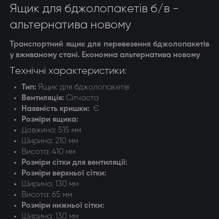
Ящик для бджолопакетів б/в -
альтернатива новому
Транспортний ящик для перевезення бджолопакетів
у вживаному стані. Економна альтернатива новому
Технічні характеристики:
Тип:
Ящик для бджолопакетів
Вентиляція:
Сітчаста
Наявність кришки:
Є
Розміри ящика:
Довжина:
515 мм
Ширина:
210 мм
Висота: 410 мм
Розміри сітки для вентиляції
:
Розміри верхньої сітки
:
Ширина: 130 мм
Висота: 65 мм
Розміри нижньої сітки
:
Ширина: 130 мм