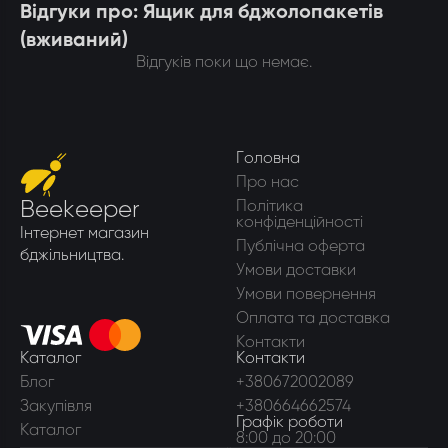
Відгуки про: Ящик для бджолопакетів
(вживаний)
Відгуків поки що немає.
Головна
Про нас
Beekeeper
Політика
конфіденційності
Інтернет магазин
Публічна оферта
бджільництва.
Умови доставки
Умови повернення
Оплата та доставка
Контакти
Каталог
Контакти
Блог
+380672002089
Закупівля
+380664662574
Графік роботи
Каталог
8:00 до 20:00