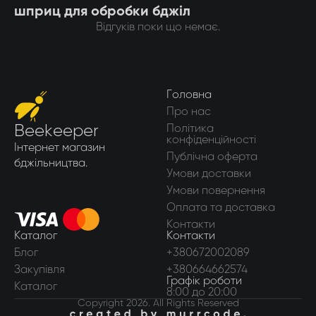
шприц для обробки бджіл
Відгуків поки що немає.
Головна
Про нас
Beekeeper
Політика
конфіденційності
Інтернет магазин
Публічна оферта
бджільництва.
Умови доставки
Умови повернення
Оплата та доставка
Контакти
Каталог
Контакти
Блог
+380672002089
Закупівля
+380664662574
Графік роботи
Каталог
8:00 до 20:00
Copyright 2026. All Rights Reserved