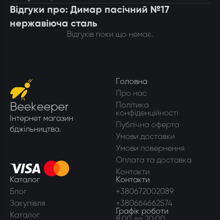
Відгуки про: Димар пасічний №17
нержавіюча сталь
Відгуків поки що немає.
Головна
Про нас
Beekeeper
Політика
конфіденційності
Інтернет магазин
Публічна оферта
бджільництва.
Умови доставки
Умови повернення
Оплата та доставка
Контакти
Каталог
Контакти
Блог
+380672002089
Закупівля
+380664662574
Графік роботи
Каталог
8:00 до 20:00