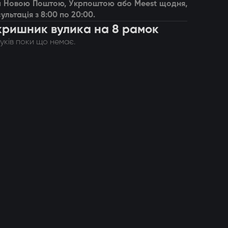
вка Новою Поштою, Укрпоштою або Meest щодня,
ультація з 8:00 по 20:00.
дкришник вулика на 8 рамок
гуків поки що немає.