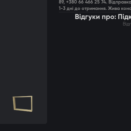
89, +380 66 466 25 74. Відпра
1-3 дні до отримання. Жива конс
Відгуки про: Пі
Від