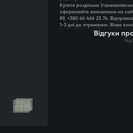
Купити р
оздільна (ганеманівськ
оформлюйте замовлення на сайт
89, +380 66 466 25 74. Відпра
1-3 дні до отримання. Жива конс
Відгуки пр
Від