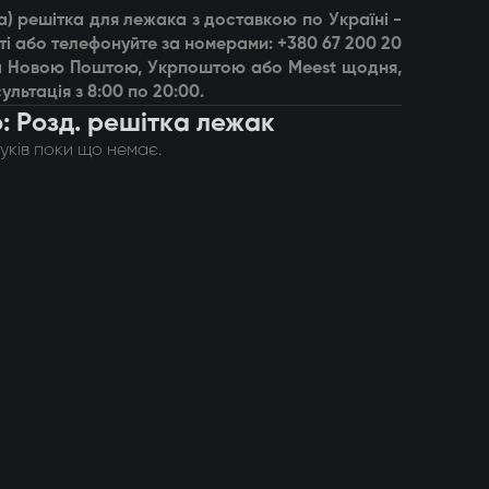
а) решітка для лежака
з доставкою по Україні -
і або телефонуйте за номерами: +380 67 200 20
вка Новою Поштою, Укрпоштою або Meest щодня,
ультація з 8:00 по 20:00.
о: Розд. решітка лежак
гуків поки що немає.