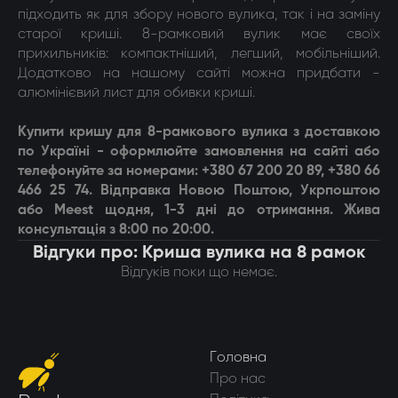
підходить як для збору нового вулика, так і на заміну
старої криші. 8-рамковий вулик має своїх
прихильників: компактніший, легший, мобільніший.
Додатково на нашому сайті можна придбати -
алюмінієвий лист для обивки криші.
Купити кришу для 8-рамкового вулика з доставкою
по Україні - оформлюйте замовлення на сайті або
телефонуйте за номерами: +380 67 200 20 89, +380 66
466 25 74. Відправка Новою Поштою, Укрпоштою
або Meest щодня, 1-3 дні до отримання. Жива
консультація з 8:00 по 20:00.
Відгуки про: Криша вулика на 8 рамок
Відгуків поки що немає.
Головна
Про нас