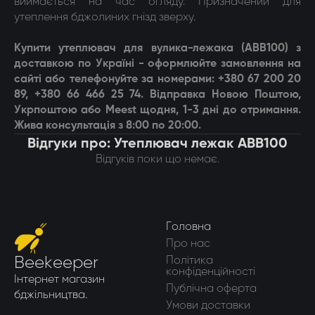
виймається на час огляду. Призначений для
утеплення бджолиних гнізд зверху.
Купити у
теплювач для вулика-лежака (АВВ100)
з
доставкою по Україні - оформлюйте замовлення на
сайті або телефонуйте за номерами: +380 67 200 20
89, +380 66 466 25 74. Відправка Новою Поштою,
Укрпоштою або Meest щодня, 1-3 дні до отримання.
Жива консультація з 8:00 по 20:00.
Відгуки про: Утеплювач лежак АВВ100
Відгуків поки що немає.
Головна
Про нас
Beekeeper
Політика
конфіденційності
Інтернет магазин
Публічна оферта
бджільництва.
Умови доставки