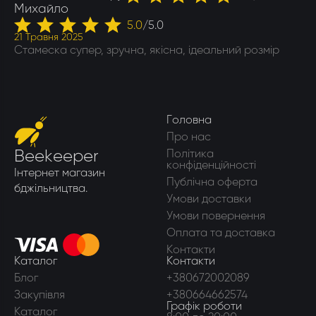
Михайло
5.0
/
5.0
21 Травня 2025
Стамеска супер, зручна, якісна, ідеальний розмір
Головна
Про нас
Beekeeper
Політика
конфіденційності
Інтернет магазин
Публічна оферта
бджільництва.
Умови доставки
Умови повернення
Оплата та доставка
Контакти
Каталог
Контакти
Блог
+380672002089
Закупівля
+380664662574
Графік роботи
Каталог