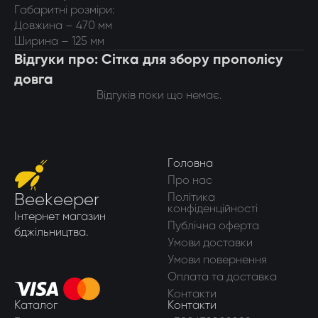
Габаритні розміри:
Довжина – 470 мм
Ширина – 125 мм
Відгуки про: Сітка для збору прополісу
довга
Відгуків поки що немає.
Головна
Про нас
Beekeeper
Політика
конфіденційності
Інтернет магазин
Публічна оферта
бджільництва.
Умови доставки
Умови повернення
Оплата та доставка
Контакти
Каталог
Контакти