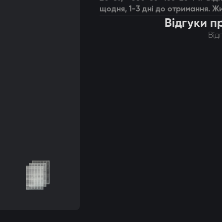
щодня, 1-3 дні до отримання. Жи
Відгуки п
Від