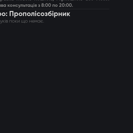
ва консультація з 8:00 по 20:00.
ро: Прополісозбірник
гуків поки що немає.