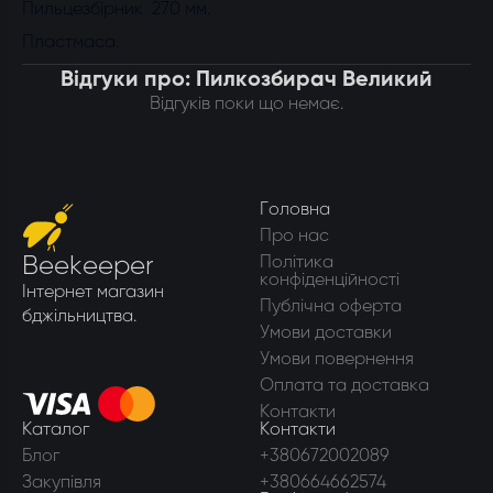
Пильцезбірник 270 мм.
Пластмаса.
Відгуки про: Пилкозбирач Великий
Відгуків поки що немає.
Головна
Про нас
Beekeeper
Політика
конфіденційності
Інтернет магазин
Публічна оферта
бджільництва.
Умови доставки
Умови повернення
Оплата та доставка
Контакти
Каталог
Контакти
Блог
+380672002089
Закупівля
+380664662574