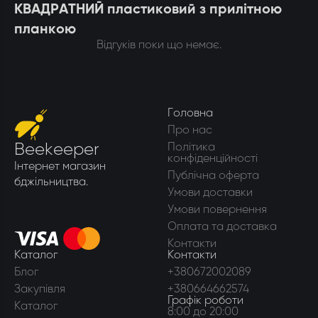
КВАДРАТНИЙ пластиковий з прилітною
планкою
Відгуків поки що немає.
Головна
Про нас
Beekeeper
Політика
конфіденційності
Інтернет магазин
Публічна оферта
бджільництва.
Умови доставки
Умови повернення
Оплата та доставка
Контакти
Каталог
Контакти
Блог
+380672002089
Закупівля
+380664662574
Графік роботи
Каталог
8:00 до 20:00