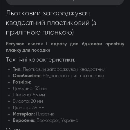
Льотковий загороджувач
квадратний пластиковий (з
прилітною планкою)
Регулює льоток і одразу дає бджолам прилітну
планку для посадки
Технічні характеристики:
Тип:
Льотковий загороджувач квадратний
Особливість
:
Вбудована прилітна планка
Розміри
:
Довжина: 55 мм
Ширина: 55 мм
Висота: 20 мм
Діаметр: 39 мм
Матеріал
:
Пластик
Виробник
:
Beekeeper, Україна