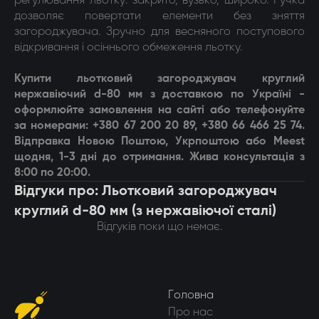
регулювання льотку: закрито, вузько, широко. Ручка
дозволяє повертати елементи без зняття
загороджувача. Зручно для весняного поступового
відкривання і осіннього обмеження льотку.
Купити л
ьотковий загороджувач круглий
нержавіючий d-80 мм
з доставкою по Україні -
оформлюйте замовлення на сайті або телефонуйте
за номерами: +380 67 200 20 89, +380 66 466 25 74.
Відправка Новою Поштою, Укрпоштою або Meest
щодня, 1-3 дні до отримання. Жива консультація з
8:00 по 20:00.
Відгуки про: Льотковий загороджувач
круглий d-80 мм (з нержавіючої сталі)
Відгуків поки що немає.
Головна
Про нас