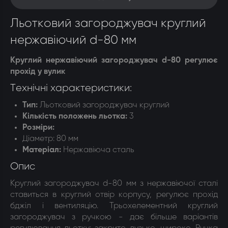
Льотковий загороджувач круглий
нержавіючий d-80 мм
Круглий нержавіючий загороджувач d-80 регулює
прохід у вулик
Технічні характеристики:
Тип:
Льотковий загороджувач круглий
Кількість положень льотка
:
3
Розміри
:
Діаметр: 80 мм
Матеріал
:
Нержавіюча сталь
Опис
Круглий загороджувач d-80 мм з нержавіючої сталі
ставиться в круглий отвір корпусу, регулює прохід
бджіл і вентиляцію. Трьохелементний круглий
загороджувач з ручкою - дає більше варіантів