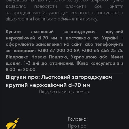
регулювання льотку: закрито, вузько, широко. Ручка
дозволяє повертати елементи без зняття
загороджувача. Зручно для весняного поступового
відкривання і осіннього обмеження льотку.
Купити л
ьотковий загороджувач круглий
нержавіючий d-70 мм
з доставкою по Україні -
оформлюйте замовлення на сайті або телефонуйте
за номерами: +380 67 200 20 89, +380 66 466 25 74.
Відправка Новою Поштою, Укрпоштою або Meest
щодня, 1-3 дні до отримання. Жива консультація з
8:00 по 20:00.
Відгуки про: Льотковий загороджувач
круглий нержавіючий d-70 мм
Відгуків поки що немає.
Головна
Про нас