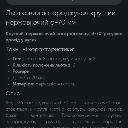
Льотковий загороджувач круглий
нержавіючий d-70 мм
Круглий нержавіючий загороджувач d-70 регулює
прохід у вулик
Технічні характеристики:
Тип:
Льотковий загороджувач круглий
Кількість положень льотка
:
3
Розміри
:
Діаметр: 70 мм
Матеріал
:
Нержавіюча сталь
Опис
Круглий загороджувач d-70 мм з нержавіючої сталі
ставиться в круглий отвір корпусу, регулює прохід
бджіл і вентиляцію. Трьохелементний круглий
загороджувач з ручкою - дає більше варіантів