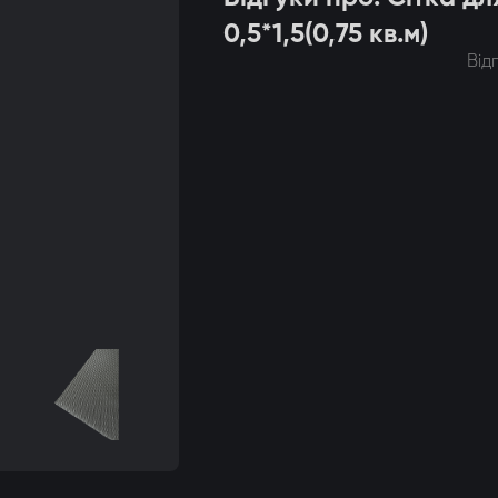
0,5*1,5(0,75 кв.м)
Від