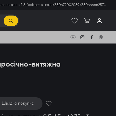
сь питання? Зв’яжіться з нами
+380672002089
+380664662574
 просічно-витяжна
Швидка покупка