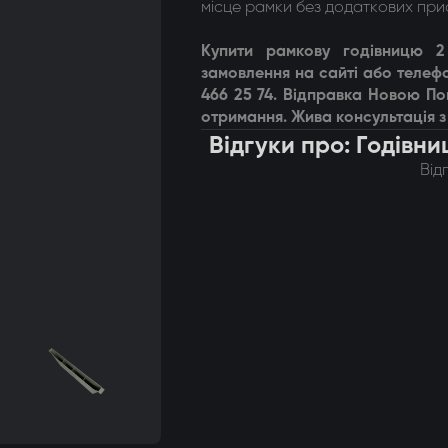
місце рамки без додаткових при
Купити
рамкову годівницю 2
замовлення на сайті або телефо
466 25 74. Відправка Новою П
отримання. Жива консультація з 
Відгуки про: Годівни
Від