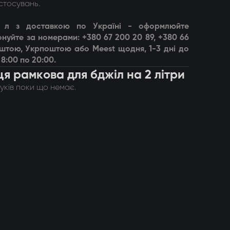
стосувань.
 л
з доставкою по Україні -
оформлюйте
нуйте за номерами: +380 67 200 20 89, +380 66
оштою, Укрпоштою або Meest щодня, 1-3 дні до
8:00 по 20:00.
ця рамкова для бджіл на 2 літри
гуків поки що немає.