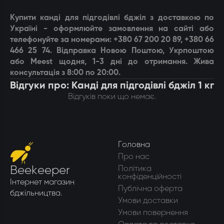
Купити
канді для підгодівлі бджіл
з доставкою по
Україні - оформлюйте замовлення на сайті або
телефонуйте за номерами: +380 67 200 20 89, +380 66
466 25 74. Відправка Новою Поштою, Укрпоштою
або Meest щодня, 1-3 дні до отримання. Жива
консультація з 8:00 по 20:00.
Відгуки про: Канді для підгодівлі бджіл 1 кг
Відгуків поки що немає.
Головна
Про нас
Beekeeper
Політика
конфіденційності
Інтернет магазин
Публічна оферта
бджільництва.
Умови доставки
Умови повернення