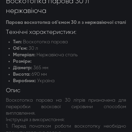
Воскотопка парова 30 л
нержавіюча
Парова воскотопка обʼємом 30 л з нержавіючої сталі
Технічні характеристики:
Тип:
Воскотопка парова
Обʼєм:
30 л
Матеріал:
Нержавіюча сталь
Розміри:
Діаметр:
365 мм
Висота:
690 мм
Виробник:
Україна
Опис
Воскотопка парова на 30 літрів призначена для
переробки воскової сировини способом
виплавлення.
Інструкція з використання:
1. Перед початком роботи воскотопку необхідно