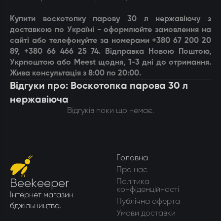
Купити в
оскотопку парову 30 л нержавіючу
з
доставкою по Україні - оформлюйте замовлення на
сайті або телефонуйте за номерами +380 67 200 20
89, +380 66 466 25 74. Відправка Новою Поштою,
Укрпоштою або Meest щодня, 1-3 дні до отримання.
Жива консультація з 8:00 по 20:00.
Відгуки про: Воскотопка парова 30 л
нержавіюча
Відгуків поки що немає.
Головна
Про нас
Beekeeper
Політика
конфіденційності
Інтернет магазин
Публічна оферта
бджільництва.
Умови доставки