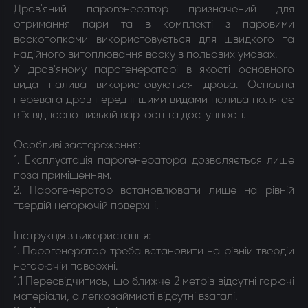
Дров'яний парогенератор призначений для
отримання пари та в комплекті з паровими
воскотопками використовується для швидкого та
надійного витоплювання воску в польових умовах.
У дров'яному парогенераторі в якості основного
вида палива використовуються дрова. Основна
перевага дров перед іншими видами палива полягає
в їх відносно низькій вартості та доступності.
Особливі застереження:
1. Експлуатація парогенератора дозволяється лише
поза приміщенням.
2. Парогенератор встановлювати лише на рівній
твердій негорючій поверхні.
Інструкція з використання:
1. Парогенератор треба встановити на рівній твердій
негорючій поверхні.
1.1 Пересвідчитись, що ближче 2 метрів відсутні горючі
матеріали, а легкозаймисті відсутні взагалі.