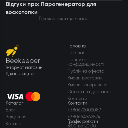
Відгуки про: Парогенератор для
воскотопки
Відгуків поки що немає.
Головна
Про нас
Beekeeper
Політика
конфіденційності
Інтернет магазин
Публічна оферта
бджільництва.
Умови доставки
Умови повернення
Оплата та доставка
Контакти
Каталог
Контакти
Блог
+380672002089
Закупівля
+380664662574
Графік роботи
Каталог
8:00 до 20:00