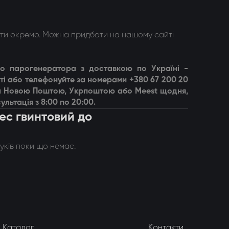
ти окремо. Можна придбати на нашому сайті
до парогенератора
з доставкою по Україні -
і або телефонуйте за номерами +380 67 200 20
вка Новою Поштою, Укрпоштою або Meest щодня,
ультація з 8:00 по 20:00.
ес гвинтовий до
гуків поки що немає.
Каталог
Контакти