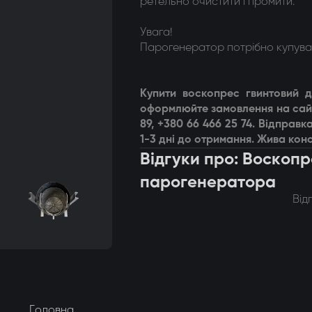
ретельно очистити і промити.
Увага!
Парогенератор потрібно купува
Купити в
оскопрес гвинтовий 
оформлюйте замовлення на сайт
89, +380 66 466 25 74. Відпра
1-3 дні до отримання. Жива конс
Відгуки про: Воскопр
парогенератора
Від
Головна