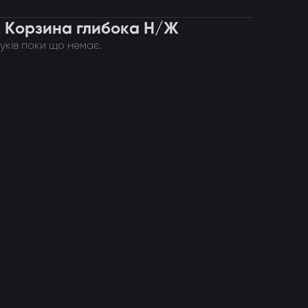
: Корзина глибока Н/Ж
гуків поки що немає.