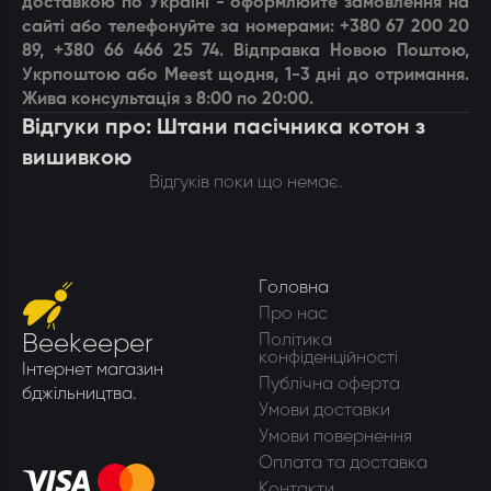
доставкою по Україні - оформлюйте замовлення на
сайті або телефонуйте за номерами: +380 67 200 20
89, +380 66 466 25 74. Відправка Новою Поштою,
Укрпоштою або Meest щодня, 1-3 дні до отримання.
Жива консультація з 8:00 по 20:00.
Відгуки про: Штани пасічника котон з
вишивкою
Відгуків поки що немає.
Головна
Про нас
Beekeeper
Політика
конфіденційності
Інтернет магазин
Публічна оферта
бджільництва.
Умови доставки
Умови повернення
Оплата та доставка
Контакти