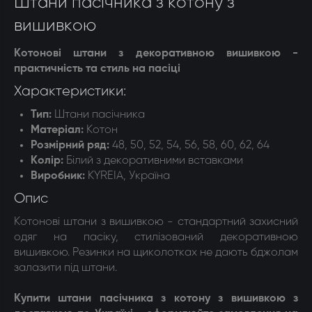
Штани пасічника з котону з
вишивкою
Котонові штани з декоративною вишивкою -
практичність та стиль на пасіці
Характеристики:
Тип:
Штани пасічника
Матеріал
:
Котон
Розмірний ряд
:
48, 50, 52, 54, 56, 58, 60, 62, 64
Колір
:
Білий з декоративними вставками
Виробник:
KYREIA, Україна
Опис
Котонові штани з вишивкою - стандартний захисний
одяг на пасіку, стилізований декоративною
вишивкою. Резинки на щиколотках не дають бджолам
залазити під штани.
Купити штани пасічника з котону з вишивкою з