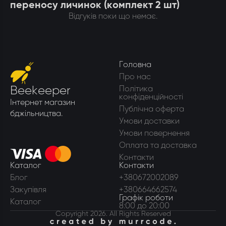
переносу личинок (комплект 2 шт)
Відгуків поки що немає.
Головна
Про нас
Beekeeper
Політика
конфіденційності
Інтернет магазин
Публічна оферта
бджільництва.
Умови доставки
Умови повернення
Оплата та доставка
Контакти
Каталог
Контакти
Блог
+380672002089
Закупівля
+380664662574
Графік роботи
Каталог
8:00 до 20:00
Copyright 2026. All Rights Reserved