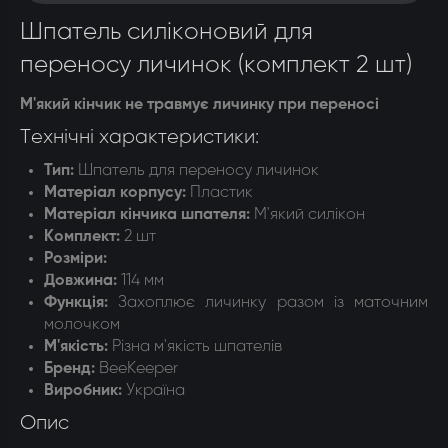
Шпатель силіконовий для
переносу личинок (комплект 2 шт)
М'який кінчик не травмує личинку при переносі
Технічні характеристики:
Тип:
Шпатель для переносу личинок
Матеріал корпусу:
Пластик
Матеріал кінчика шпателя:
М'який силікон
Комплект:
2 шт
Розміри:
Довжина:
114 мм
Функція:
Захоплює личинку разом із маточним
молочком
М'якість:
Різна м'якість шпателів
Бренд:
BeeKeeper
Виробник:
Україна
Опис