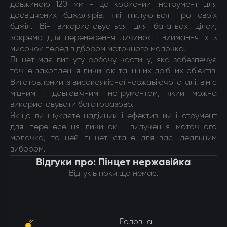
довжиною 120 мм - це корисний інструмент для
досвідчених бджолярів, які піклуються про своїх
бджіл. Він використовується для багатьох цілей,
зокрема для перенесення личинок і виймання їх з
мисочок перед відбором маточного молочка.
Пінцет має вигнуту робочу частину, яка забезпечує
точне захоплення личинок та інших дрібних об'єктів.
Виготовлений із високоякісної нержавіючої сталі, він є
міцним і довговічним інструментом, який можна
використовувати багаторазово.
Якщо ви шукаєте надійний і ефективний інструмент
для перенесення личинок і вилучення маточного
молочка, то цей пінцет стане для вас ідеальним
вибором.
Відгуки про: Пінцет нержавійка
Відгуків поки що немає.
Головна