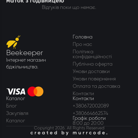
маток з годівницею
Відгуків поки що немає.
Головна
Про нас
Beekeeper
Політика
конфіденційності
Інтернет магазин
Публічна оферта
бджільництва.
Умови доставки
Умови повернення
Оплата та доставка
Контакти
Каталог
Контакти
Блог
+380672002089
Закупівля
+380664662574
Графік роботи
Каталог
8:00 до 20:00
Copyright 2026. All Rights Reserved