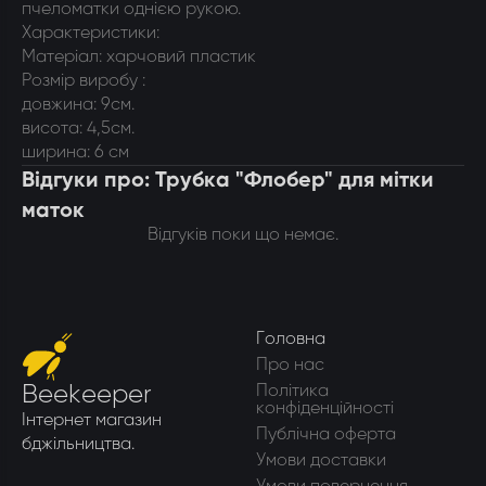
пчеломатки однією рукою.
Характеристики:
Матеріал: харчовий пластик
Розмір виробу :
довжина: 9см.
висота: 4,5см.
ширина: 6 см
Відгуки про: Трубка "Флобер" для мітки
маток
Відгуків поки що немає.
Головна
Про нас
Beekeeper
Політика
конфіденційності
Інтернет магазин
Публічна оферта
бджільництва.
Умови доставки