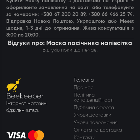
Купити маску напівсітку з доставкою по Україні -
оформлюйте замовлення на сайті або телефонуйте
за номерами: +380 67 200 20 89, +380 66 466 25 74.
Відправка Новою Поштою, Укрпоштою або Meest
щодня, 1-3 дні до отримання. Жива консультація з
8:00 по 20:00.
Відгуки про: Маска пасічника напівсітка
Відгуків поки що немає.
Головна
Про нас
Beekeeper
Політика
конфіденційності
Інтернет магазин
Публічна оферта
бджільництва.
Умови доставки
Умови повернення
Оплата та доставка
Контакти