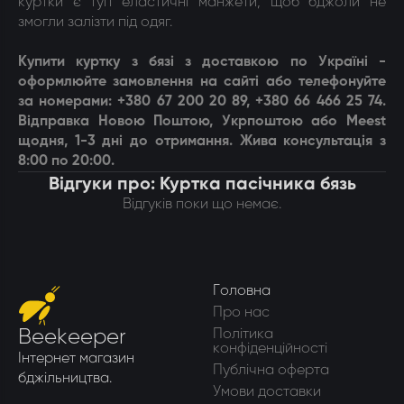
куртки є тугі еластичні манжети, щоб бджоли не
змогли залізти під одяг.
Купити
куртку з бязі
з доставкою по Україні -
оформлюйте замовлення на сайті або телефонуйте
за номерами: +380 67 200 20 89, +380 66 466 25 74.
Відправка Новою Поштою, Укрпоштою або Meest
щодня, 1-3 дні до отримання. Жива консультація з
8:00 по 20:00.
Відгуки про: Куртка пасічника бязь
Відгуків поки що немає.
Головна
Про нас
Beekeeper
Політика
конфіденційності
Інтернет магазин
Публічна оферта
бджільництва.
Умови доставки