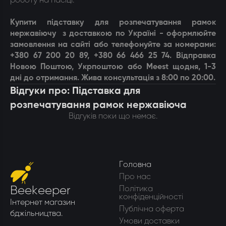
роботу на пасіці.
Купити
підставку для розпечатування рамок
нержавіючу
з доставкою по Україні - оформлюйте
замовлення на сайті або телефонуйте за номерами:
+380 67 200 20 89, +380 66 466 25 74. Відправка
Новою Поштою, Укрпоштою або Meest щодня, 1-3
дні до отримання. Жива консультація з 8:00 по 20:00.
Відгуки про: Підставка для
розпечатування рамок нержавіюча
Відгуків поки що немає.
Головна
Про нас
Beekeeper
Політика
конфіденційності
Інтернет магазин
Публічна оферта
бджільництва.
Умови доставки