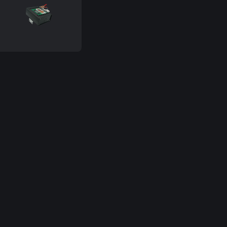
Головна
Про нас
Політика конфіденційності
Публічна оферта
Умови доставки
Умови повернення
Оплата та доставка
Контакти