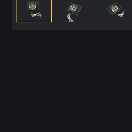
Beekeeper
Інтернет магазин бджільництва.
Copyright 2026. All Rights Reserved