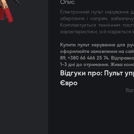
Опис
Електронний пульт керування д
обертання і напрям, забезпечу
Комплектується технічним пас
характеристики, а й надається і
Купити п
ульт керування для ру
оформлюйте замовлення на сайт
89, +380 66 466 25 74. Відпра
1-3 дні до отримання. Жива конс
Відгуки про: Пульт у
Євро
Від