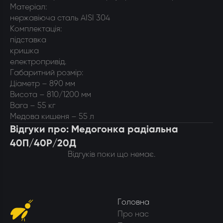
Матеріал:
нержавіюча сталь AISI 304
Комплектація:
підставка
кришка
електропривід.
Габаритний розмір:
Діаметр – 890 мм
Висота – 810/1200 мм
Вага – 55 кг
Медова кишеня – 55 л
Відгуки про: Медогонка радіальна
40П/40Р/20Д
Відгуків поки що немає.
Головна
Про нас