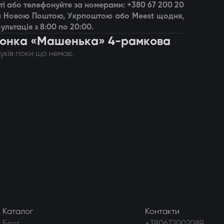
і або телефонуйте за номерами: +380 67 200 20
вка Новою Поштою, Укрпоштою або Meest щодня,
ультація з 8:00 по 20:00.
огонка «Машенька» 4-рамкова
гуків поки що немає.
Каталог
Контакти
Блог
+380672002089