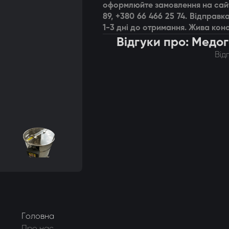
оформлюйте замовлення на сайт
89, +380 66 466 25 74. Відпра
1-3 дні до отримання. Жива конс
Відгуки про: Мед
Від
Головна
Про нас