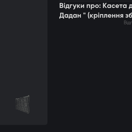
Відгуки про: Касета 
Дадан " (кріплення з
Від